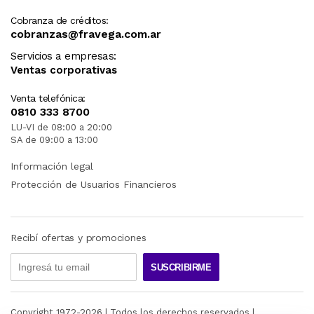
Cobranza de créditos:
cobranzas@fravega.com.ar
Servicios a empresas:
Ventas corporativas
Venta telefónica:
0810 333 8700
LU-VI de 08:00 a 20:00
SA de 09:00 a 13:00
Información legal
Protección de Usuarios Financieros
Recibí ofertas y promociones
SUSCRIBIRME
Copyright 1972-
2026
| Todos los derechos reservados |