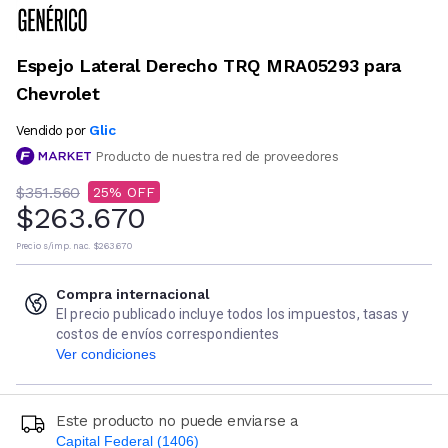
Espejo Lateral Derecho TRQ MRA05293 para
Chevrolet
Glic
Vendido por
Producto de nuestra red de proveedores
$351.560
25
$263.670
Precio s/imp. nac.
$263.670
Compra internacional
El precio publicado incluye todos los impuestos, tasas y
costos de envíos correspondientes
Ver condiciones
Este producto no puede enviarse a
Capital Federal (1406)