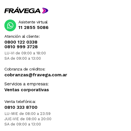
Asistente virtual
11 2855 5086
Atención al cliente:
0800 122 0338
0810 999 3728
LU-VI de 09:00 a 18:00
SA de 09:00 a 13:00
Cobranza de créditos:
cobranzas@fravega.com.ar
Servicios a empresas:
Ventas corporativas
Venta telefónica:
0810 333 8700
LU-MIE de 08:00 a 23:59
JUE-VIE de 08:00 a 20:00
SA de 09:00 a 13:00