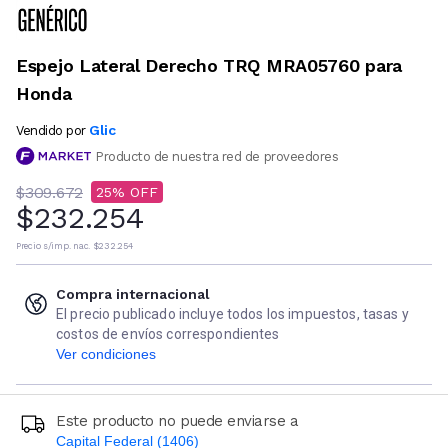
Espejo Lateral Derecho TRQ MRA05760 para
Honda
Glic
Vendido por
Producto de nuestra red de proveedores
$309.672
25
$232.254
Precio s/imp. nac.
$232.254
Compra internacional
El precio publicado incluye todos los impuestos, tasas y
costos de envíos correspondientes
Ver condiciones
Este producto no puede enviarse a
Capital Federal (1406)