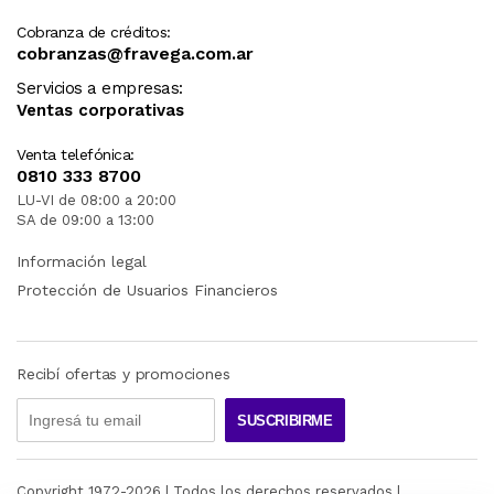
Cobranza de créditos:
cobranzas@fravega.com.ar
Servicios a empresas:
Ventas corporativas
Venta telefónica:
0810 333 8700
LU-VI de 08:00 a 20:00
SA de 09:00 a 13:00
Información legal
Protección de Usuarios Financieros
Recibí ofertas y promociones
SUSCRIBIRME
Copyright 1972-
2026
| Todos los derechos reservados |