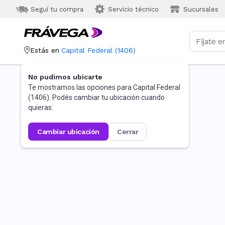
Seguí tu compra
Servicio técnico
Sucursales
Estás en
Capital Federal
(
1406
)
No pudimos ubicarte
Te mostramos las opciones para
Capital Federal
(
1406
). Podés cambiar tu ubicación cuando
quieras.
cambiar ubicación
cerrar