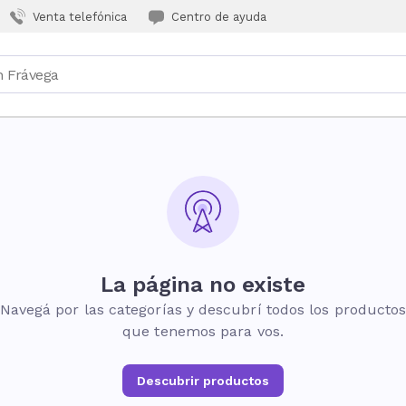
Venta telefónica
Centro de ayuda
La página no existe
Navegá por las categorías y descubrí todos los producto
que tenemos para vos.
Descubrir productos