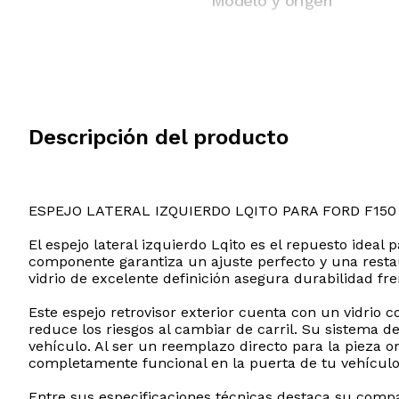
Modelo y origen
Descripción del producto
ESPEJO LATERAL IZQUIERDO LQITO PARA FORD F150
El espejo lateral izquierdo Lqito es el repuesto idea
componente garantiza un ajuste perfecto y una restaur
vidrio de excelente definición asegura durabilidad fre
Este espejo retrovisor exterior cuenta con un vidrio 
reduce los riesgos al cambiar de carril. Su sistema de
vehículo. Al ser un reemplazo directo para la pieza 
completamente funcional en la puerta de tu vehículo
Entre sus especificaciones técnicas destaca su compat