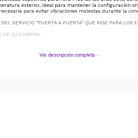
peratura exterior, ideal para mantener la configuración or
necesaria para evitar vibraciones molestas durante la cond
DEL SERVICIO "PUERTA A PUERTA" QUE RIGE PARA LOS 
S DE SU COMPRA.
Ver descripción completa
Ver más contenido