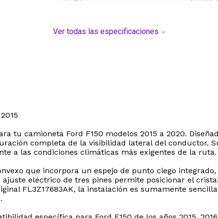
Ver todas las especificaciones
 2015
l para tu camioneta Ford F150 modelos 2015 a 2020. Diseña
ación completa de la visibilidad lateral del conductor. Su
nte a las condiciones climáticas más exigentes de la ruta.
convexo que incorpora un espejo de punto ciego integrado,
 ajuste eléctrico de tres pines permite posicionar el cris
original FL3Z17683AK, la instalación es sumamente sencill
.
ibilidad específica para Ford F150 de los años 2015, 2016