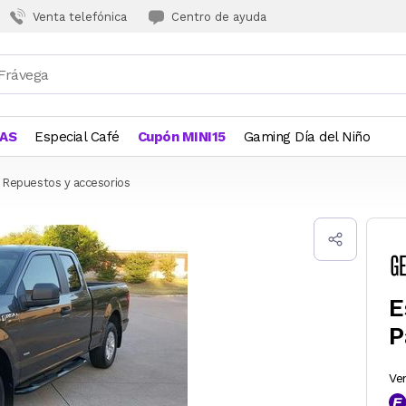
Venta telefónica
Centro de ayuda
JAS
Especial Café
Cupón MINI15
Gaming Día del Niño
Repuestos y accesorios
E
P
Ve