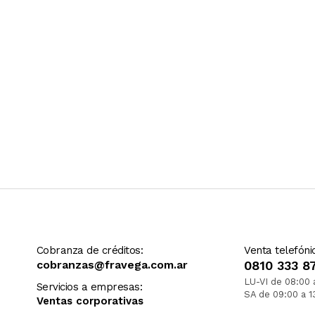
Cobranza de créditos:
Venta telefóni
cobranzas@fravega.com.ar
0810 333 8
LU-VI de 08:00 
Servicios a empresas:
SA de 09:00 a 1
Ventas corporativas