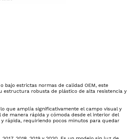
do bajo estrictas normas de calidad OEM, este
 estructura robusta de plástico de alta resistencia y
 lo que amplía significativamente el campo visual y
tal de manera rápida y cómoda desde el interior del
a y rápida, requiriendo pocos minutos para quedar
, 2017, 2018, 2019 y 2020. Es un modelo sin luz de