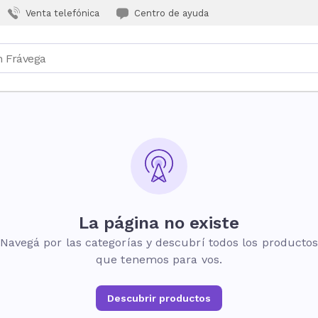
Venta telefónica
Centro de ayuda
La página no existe
Navegá por las categorías y descubrí todos los producto
que tenemos para vos.
Descubrir productos