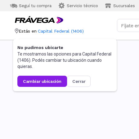
Seguí tu compra
Servicio técnico
Sucursales
Estás en
Capital Federal
(
1406
)
No pudimos ubicarte
Te mostramos las opciones para
Capital Federal
(
1406
). Podés cambiar tu ubicación cuando
quieras.
cambiar ubicación
cerrar