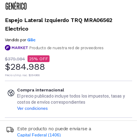
Espejo Lateral Izquierdo TRQ MRA06562
Electrico
Glic
Vendido por
Producto de nuestra red de proveedores
$379.984
25
$284.988
Precio s/imp. nac.
$284.988
Compra internacional
El precio publicado incluye todos los impuestos, tasas y
costos de envíos correspondientes
Ver condiciones
Este producto no puede enviarse a
Capital Federal (1406)