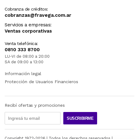
Cobranza de créditos:
cobranzas@fravega.com.ar
Servicios a empresas:
Ventas corporativas
Venta telefónica:
0810 333 8700
LU-VI de 08:00 a 20:00
SA de 09:00 a 13:00
Información legal
Protección de Usuarios Financieros
Recibí ofertas y promociones
SUSCRIBIRME
Copyright 1972-
2026
| Todos los derechos reservados |