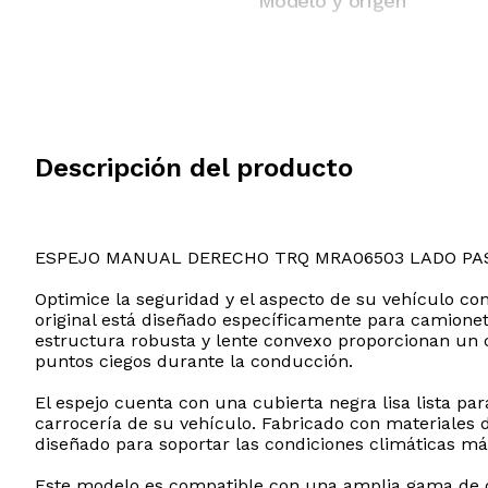
Modelo y origen
Descripción del producto
ESPEJO MANUAL DERECHO TRQ MRA06503 LADO PA
Optimice la seguridad y el aspecto de su vehículo c
original está diseñado específicamente para camioneta
estructura robusta y lente convexo proporcionan un ca
puntos ciegos durante la conducción.
El espejo cuenta con una cubierta negra lisa lista pa
carrocería de su vehículo. Fabricado con materiales 
diseñado para soportar las condiciones climáticas más
Este modelo es compatible con una amplia gama de c