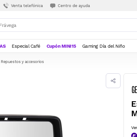
Venta telefónica
Centro de ayuda
JAS
Especial Café
Cupón MINI15
Gaming Día del Niño
Repuestos y accesorios
E
M
Ve