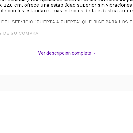
x 22.8 cm, ofrece una estabilidad superior sin vibracione
e con los estándares más estrictos de la industria autom
DEL SERVICIO "PUERTA A PUERTA" QUE RIGE PARA LOS 
S DE SU COMPRA.
Ver descripción completa
Ver más contenido