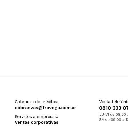
Cobranza de créditos:
Venta telefóni
cobranzas@fravega.com.ar
0810 333 8
LU-VI de 08:00 
Servicios a empresas:
SA de 09:00 a 1
Ventas corporativas