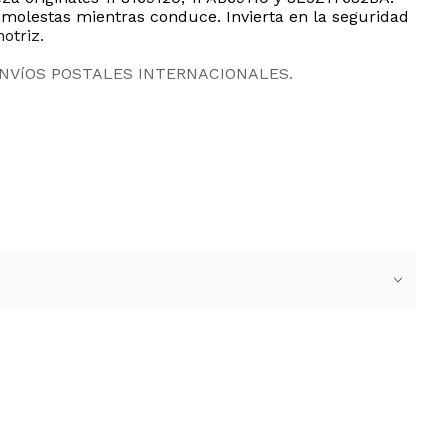
s molestas mientras conduce. Invierta en la seguridad
otriz.
ENVíOS POSTALES INTERNACIONALES.