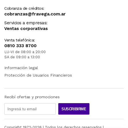
Cobranza de créditos:
cobranzas@fravega.com.ar
Servicios a empresas:
Ventas corporativas
Venta telefónica:
0810 333 8700
LU-VI de 08:00 a 20:00
SA de 09:00 a 13:00
Información legal
Protección de Usuarios Financieros
Recibí ofertas y promociones
SUSCRIBIRME
Copyright 1972-
2026
| Todos los derechos reservados |