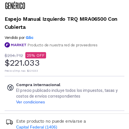
Espejo Manual Izquierdo TRQ MRA06500 Con
Cubierta
Glic
Vendido por
Producto de nuestra red de proveedores
$294.712
25
$221.033
Precio s/imp. nac.
$221.033
Compra internacional
El precio publicado incluye todos los impuestos, tasas y
costos de envíos correspondientes
Ver condiciones
Este producto no puede enviarse a
Capital Federal (1406)