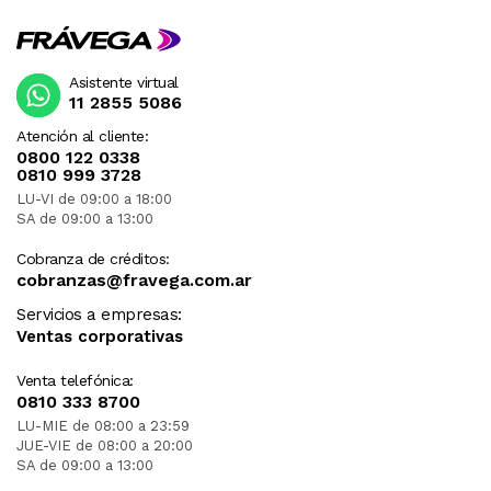
Asistente virtual
11 2855 5086
Atención al cliente:
0800 122 0338
0810 999 3728
LU-VI de 09:00 a 18:00
SA de 09:00 a 13:00
Cobranza de créditos:
cobranzas@fravega.com.ar
Servicios a empresas:
Ventas corporativas
Venta telefónica:
0810 333 8700
LU-MIE de 08:00 a 23:59
JUE-VIE de 08:00 a 20:00
SA de 09:00 a 13:00