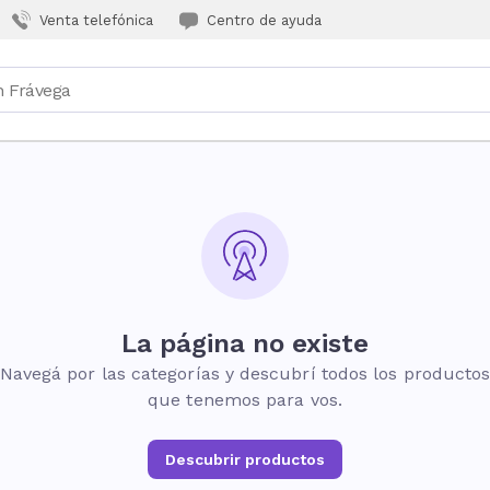
Venta telefónica
Centro de ayuda
La página no existe
Navegá por las categorías y descubrí todos los producto
que tenemos para vos.
Descubrir productos