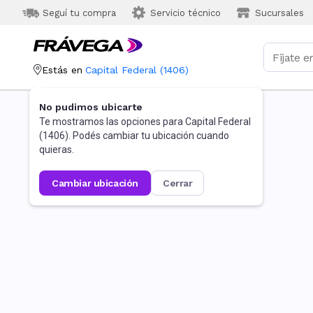
Seguí tu compra
Servicio técnico
Sucursales
Estás en
Capital Federal
(
1406
)
No pudimos ubicarte
Te mostramos las opciones para
Capital Federal
(
1406
). Podés cambiar tu ubicación cuando
quieras.
cambiar ubicación
cerrar