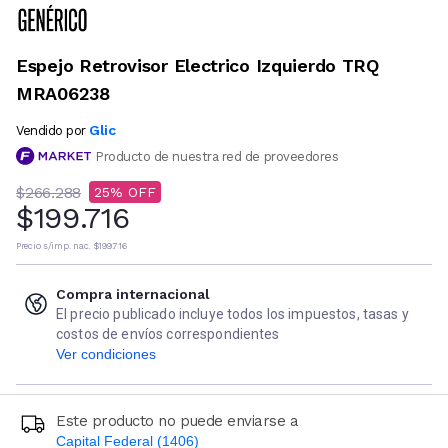
Espejo Retrovisor Electrico Izquierdo TRQ
MRA06238
Glic
Vendido por
Producto de nuestra red de proveedores
$266.288
25
$199.716
Precio s/imp. nac.
$199.716
Compra internacional
El precio publicado incluye todos los impuestos, tasas y
costos de envíos correspondientes
Ver condiciones
Este producto no puede enviarse a
Capital Federal (1406)