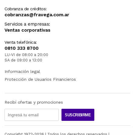
Cobranza de créditos:
cobranzas@fravega.com.ar
Servicios a empresas:
Ventas corporativas
Venta telefónica:
0810 333 8700
LU-VI de 08:00 a 20:00
SA de 09:00 a 13:00
Información legal
Protección de Usuarios Financieros
Recibí ofertas y promociones
SUSCRIBIRME
Copyright 1972-
2026
| Todos los derechos reservados |