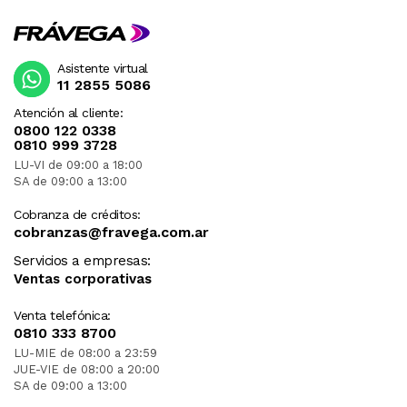
Asistente virtual
11 2855 5086
Atención al cliente:
0800 122 0338
0810 999 3728
LU-VI de 09:00 a 18:00
SA de 09:00 a 13:00
Cobranza de créditos:
cobranzas@fravega.com.ar
Servicios a empresas:
Ventas corporativas
Venta telefónica:
0810 333 8700
LU-MIE de 08:00 a 23:59
JUE-VIE de 08:00 a 20:00
SA de 09:00 a 13:00