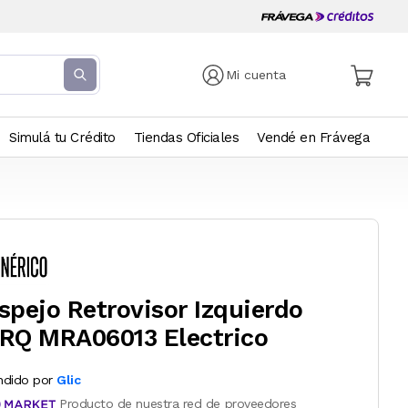
Mi cuenta
Simulá tu Crédito
Tiendas Oficiales
Vendé en Frávega
spejo Retrovisor Izquierdo
RQ MRA06013 Electrico
ndido por
Glic
Producto de nuestra red de proveedores