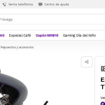
Venta telefónica
Centro de ayuda
JAS
Especial Café
Cupón MINI15
Gaming Día del Niño
Repuestos y accesorios
E
T
Ve