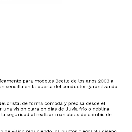
cificamente para modelos Beetle de los anos 2003 a
ion sencilla en la puerta del conductor garantizando
 del cristal de forma comoda y precisa desde el
a vision clara en dias de lluvia frio o neblina
 la seguridad al realizar maniobras de cambio de
po de vision reduciendo los puntos ciegos Su diseno