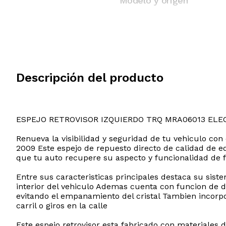
Modelo y origen
Descripción del producto
ESPEJO RETROVISOR IZQUIERDO TRQ MRA06013 ELE
Renueva la visibilidad y seguridad de tu vehiculo con
2009 Este espejo de repuesto directo de calidad de eq
que tu auto recupere su aspecto y funcionalidad de 
Entre sus caracteristicas principales destaca su sist
interior del vehiculo Ademas cuenta con funcion de d
evitando el empanamiento del cristal Tambien incorpo
carril o giros en la calle
Este espejo retrovisor esta fabricado con materiales 