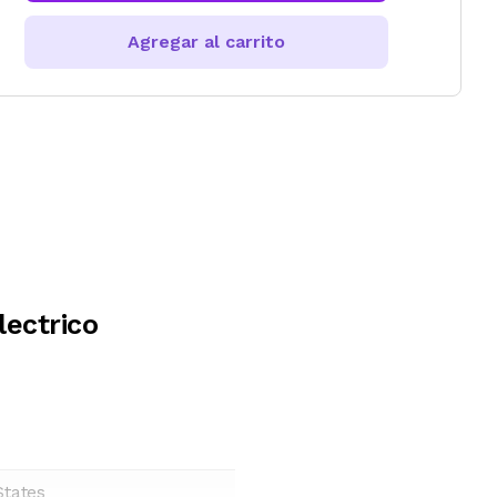
Agregar al carrito
lectrico
States