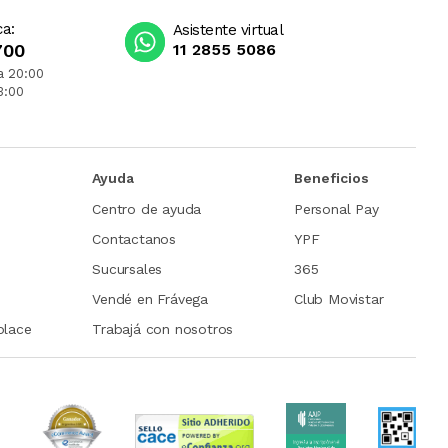
ca:
Asistente virtual
700
11 2855 5086
a 20:00
3:00
Ayuda
Beneficios
Centro de ayuda
Personal Pay
Contactanos
YPF
Sucursales
365
Vendé en Frávega
Club Movistar
place
Trabajá con nosotros