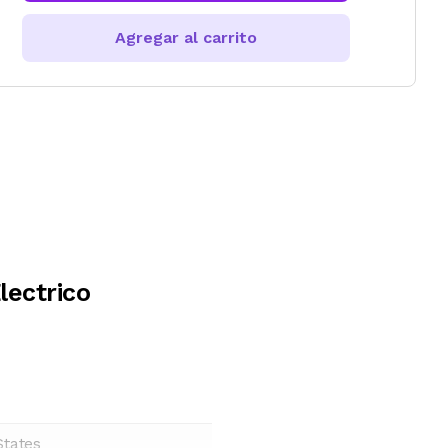
Agregar al carrito
lectrico
States