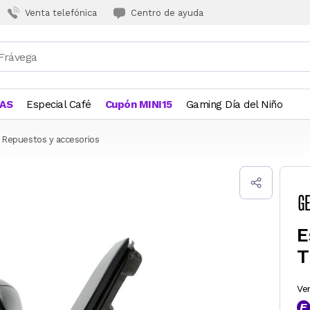
Venta telefónica
Centro de ayuda
JAS
Especial Café
Cupón MINI15
Gaming Día del Niño
Repuestos y accesorios
E
T
Ve