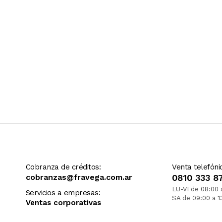
Cobranza de créditos:
Venta telefóni
cobranzas@fravega.com.ar
0810 333 8
LU-VI de 08:00 
Servicios a empresas:
SA de 09:00 a 1
Ventas corporativas