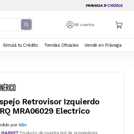
Mi cuenta
Simulá tu Crédito
Tiendas Oficiales
Vendé en Frávega
spejo Retrovisor Izquierdo
RQ MRA06029 Electrico
ndido por
Glic
Producto de nuestra red de proveedores