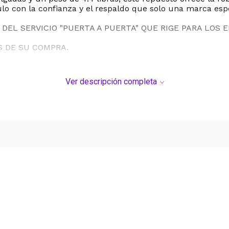
culo con la confianza y el respaldo que solo una marca e
DEL SERVICIO "PUERTA A PUERTA" QUE RIGE PARA LOS 
S DE SU COMPRA.
Ver descripción completa
Ver más contenido