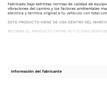
Fabricado bajo estrictas normas de calidad de equipo 
vibraciones del camino y los factores ambientales ma
electrica y termica original a tu vehiculo con total con
ESTE PRODUCTO VIENE DE USA DENTRO DEL MARCO 
RECIBIRA EL PRODUCTO ENTRE 10 Y 12 DIAS DESPUE
Información del fabricante