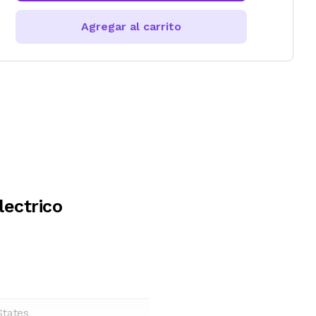
Agregar al carrito
lectrico
States