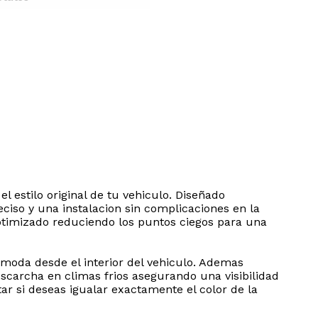
l estilo original de tu vehiculo. Diseñado
iso y una instalacion sin complicaciones en la
ptimizado reduciendo los puntos ciegos para una
comoda desde el interior del vehiculo. Ademas
carcha en climas frios asegurando una visibilidad
tar si deseas igualar exactamente el color de la