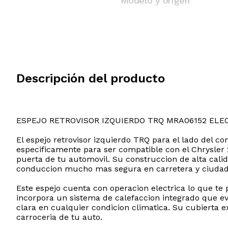
Modelo y origen
Descripción del producto
ESPEJO RETROVISOR IZQUIERDO TRQ MRA06152 ELE
El espejo retrovisor izquierdo TRQ para el lado del co
especificamente para ser compatible con el Chrysler 
puerta de tu automovil. Su construccion de alta cali
conduccion mucho mas segura en carretera y ciudad
Este espejo cuenta con operacion electrica lo que te 
incorpora un sistema de calefaccion integrado que e
clara en cualquier condicion climatica. Su cubierta ex
carroceria de tu auto.