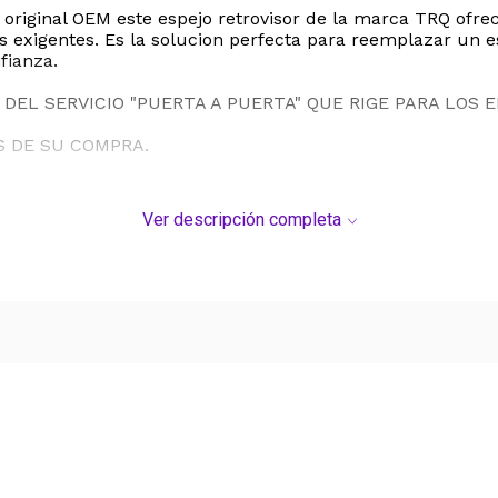
original OEM este espejo retrovisor de la marca TRQ ofrec
s exigentes. Es la solucion perfecta para reemplazar un e
fianza.
DEL SERVICIO "PUERTA A PUERTA" QUE RIGE PARA LOS 
S DE SU COMPRA.
Ver descripción completa
Ver más contenido