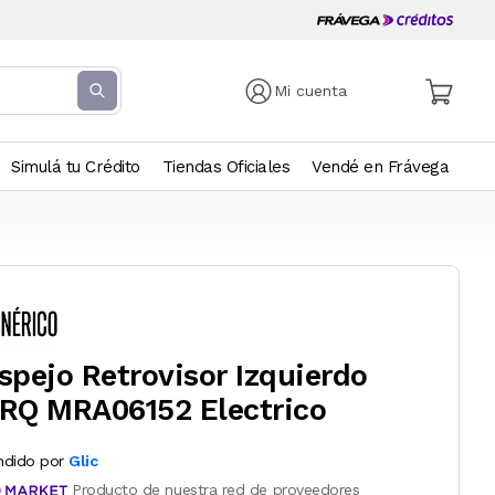
Mi cuenta
Simulá tu Crédito
Tiendas Oficiales
Vendé en Frávega
spejo Retrovisor Izquierdo
RQ MRA06152 Electrico
ndido por
Glic
Producto de nuestra red de proveedores