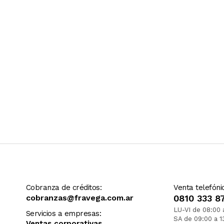
Cobranza de créditos:
Venta telefóni
cobranzas@fravega.com.ar
0810 333 8
LU-VI de 08:00 
Servicios a empresas:
SA de 09:00 a 1
Ventas corporativas