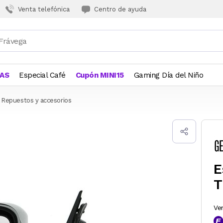
Venta telefónica
Centro de ayuda
JAS
Especial Café
Cupón MINI15
Gaming Día del Niño
Repuestos y accesorios
E
T
Ve