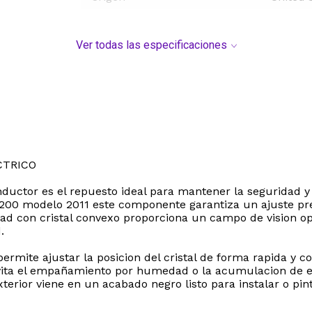
Ver todas las especificaciones
CTRICO
nductor es el repuesto ideal para mantener la seguridad y e
200 modelo 2011 este componente garantiza un ajuste prec
dad con cristal convexo proporciona un campo de vision o
.
permite ajustar la posicion del cristal de forma rapida y 
vita el empañamiento por humedad o la acumulacion de es
terior viene en un acabado negro listo para instalar o pin