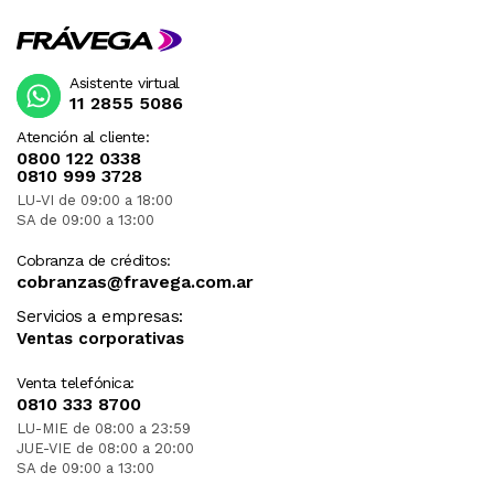
Asistente virtual
11 2855 5086
Atención al cliente:
0800 122 0338
0810 999 3728
LU-VI de 09:00 a 18:00
SA de 09:00 a 13:00
Cobranza de créditos:
cobranzas@fravega.com.ar
Servicios a empresas:
Ventas corporativas
Venta telefónica:
0810 333 8700
LU-MIE de 08:00 a 23:59
JUE-VIE de 08:00 a 20:00
SA de 09:00 a 13:00