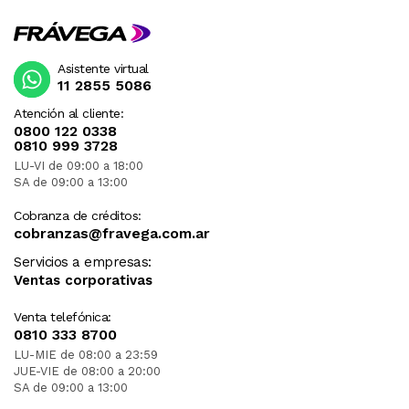
Asistente virtual
11 2855 5086
Atención al cliente:
0800 122 0338
0810 999 3728
LU-VI de 09:00 a 18:00
SA de 09:00 a 13:00
Cobranza de créditos:
cobranzas@fravega.com.ar
Servicios a empresas:
Ventas corporativas
Venta telefónica:
0810 333 8700
LU-MIE de 08:00 a 23:59
JUE-VIE de 08:00 a 20:00
SA de 09:00 a 13:00