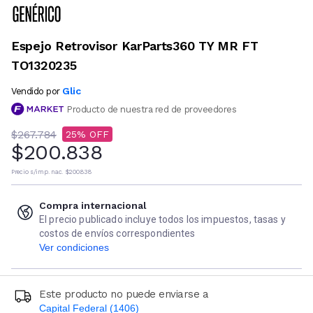
Espejo Retrovisor KarParts360 TY MR FT
TO1320235
Glic
Vendido por
Producto de nuestra red de proveedores
$267.784
25
$200.838
Precio s/imp. nac.
$200.838
Compra internacional
El precio publicado incluye todos los impuestos, tasas y
costos de envíos correspondientes
Ver condiciones
Este producto no puede enviarse a
Capital Federal (1406)