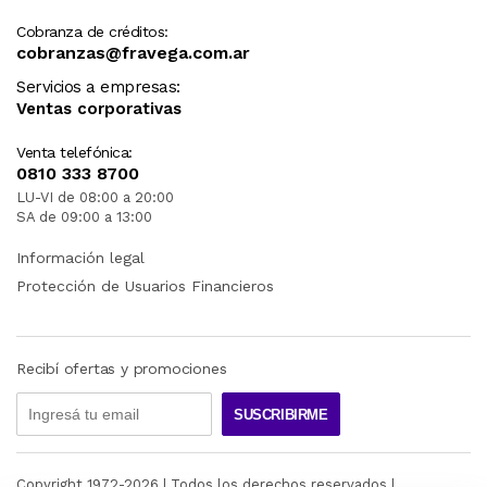
Cobranza de créditos:
cobranzas@fravega.com.ar
Servicios a empresas:
Ventas corporativas
Venta telefónica:
0810 333 8700
LU-VI de 08:00 a 20:00
SA de 09:00 a 13:00
Información legal
Protección de Usuarios Financieros
Recibí ofertas y promociones
SUSCRIBIRME
Copyright 1972-
2026
| Todos los derechos reservados |