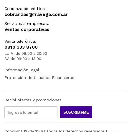
Cobranza de créditos:
cobranzas@fravega.com.ar
Servicios a empresas:
Ventas corporativas
Venta telefónica:
0810 333 8700
LU-VI de 08:00 a 20:00
SA de 09:00 a 13:00
Información legal
Protección de Usuarios Financieros
Recibí ofertas y promociones
SUSCRIBIRME
Copyright 1972-
2026
| Todos los derechos reservados |