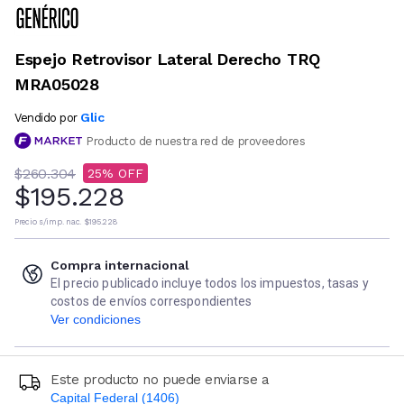
Espejo Retrovisor Lateral Derecho TRQ
MRA05028
Glic
Vendido por
Producto de nuestra red de proveedores
$260.304
25
$195.228
Precio s/imp. nac.
$195.228
Compra internacional
El precio publicado incluye todos los impuestos, tasas y
costos de envíos correspondientes
Ver condiciones
Este producto no puede enviarse a
Capital Federal (1406)