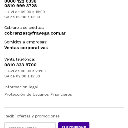
0800 122 0338
0810 999 3728
LU-VI de 09:00 a 18:00
SA de 09:00 a 13:00
Cobranza de créditos:
cobranzas@fravega.com.ar
Servicios a empresas:
Ventas corporativas
Venta telefónica:
0810 333 8700
LU-VI de 08:00 a 20:00
SA de 09:00 a 13:00
Información legal
Protección de Usuarios Financieros
Recibí ofertas y promociones
SUSCRIBIRME