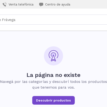
Venta telefónica
Centro de ayuda
La página no existe
Navegá por las categorías y descubrí todos los producto
que tenemos para vos.
Descubrir productos