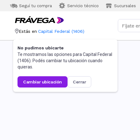
Seguí tu compra
Servicio técnico
Sucursales
Estás en
Capital Federal
(
1406
)
No pudimos ubicarte
Te mostramos las opciones para
Capital Federal
(
1406
). Podés cambiar tu ubicación cuando
quieras.
cambiar ubicación
cerrar