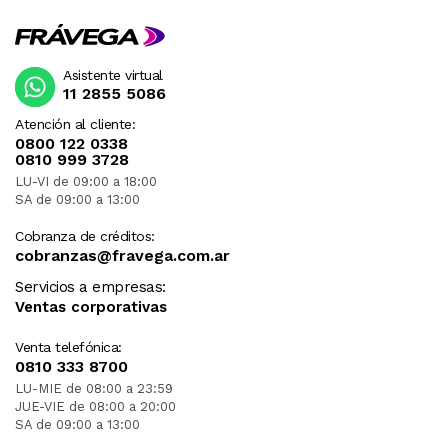
Asistente virtual
11 2855 5086
Atención al cliente:
0800 122 0338
0810 999 3728
LU-VI de 09:00 a 18:00
SA de 09:00 a 13:00
Cobranza de créditos:
cobranzas@fravega.com.ar
Servicios a empresas:
Ventas corporativas
Venta telefónica:
0810 333 8700
LU-MIE de 08:00 a 23:59
JUE-VIE de 08:00 a 20:00
SA de 09:00 a 13:00