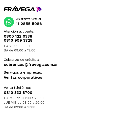
Asistente virtual
11 2855 5086
Atención al cliente:
0800 122 0338
0810 999 3728
LU-VI de 09:00 a 18:00
SA de 09:00 a 13:00
Cobranza de créditos:
cobranzas@fravega.com.ar
Servicios a empresas:
Ventas corporativas
Venta telefónica:
0810 333 8700
LU-MIE de 08:00 a 23:59
JUE-VIE de 08:00 a 20:00
SA de 09:00 a 13:00