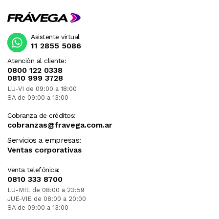
Asistente virtual
11 2855 5086
Atención al cliente:
0800 122 0338
0810 999 3728
LU-VI de 09:00 a 18:00
SA de 09:00 a 13:00
Cobranza de créditos:
cobranzas@fravega.com.ar
Servicios a empresas:
Ventas corporativas
Venta telefónica:
0810 333 8700
LU-MIE de 08:00 a 23:59
JUE-VIE de 08:00 a 20:00
SA de 09:00 a 13:00