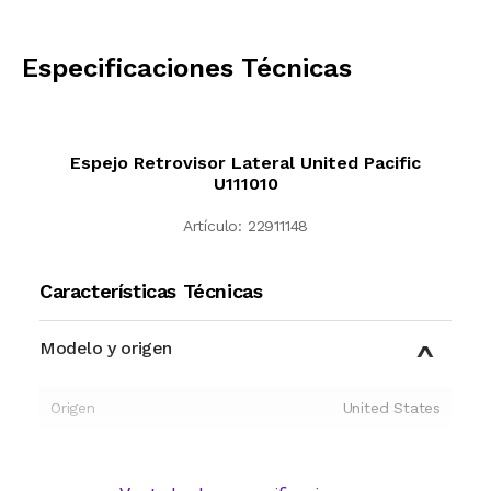
CALCULAR
Especificaciones Técnicas
Espejo Retrovisor Lateral United Pacific
U111010
Artículo:
22911148
Características Técnicas
Modelo y origen
Origen
United States