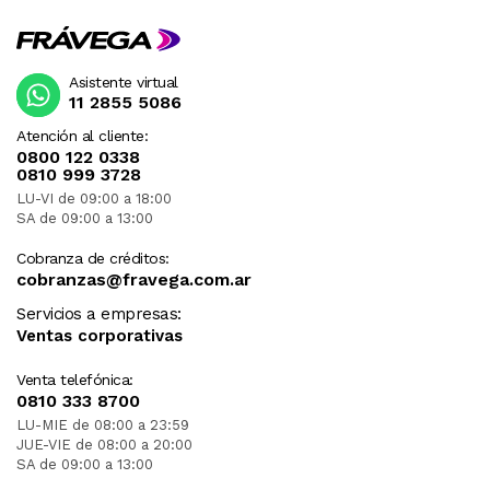
Asistente virtual
11 2855 5086
Atención al cliente:
0800 122 0338
0810 999 3728
LU-VI de 09:00 a 18:00
SA de 09:00 a 13:00
Cobranza de créditos:
cobranzas@fravega.com.ar
Servicios a empresas:
Ventas corporativas
Venta telefónica:
0810 333 8700
LU-MIE de 08:00 a 23:59
JUE-VIE de 08:00 a 20:00
SA de 09:00 a 13:00