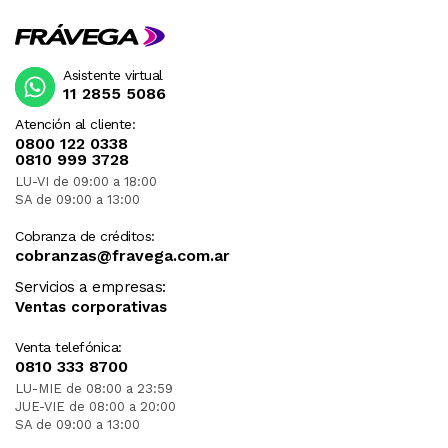
Asistente virtual
11 2855 5086
Atención al cliente:
0800 122 0338
0810 999 3728
LU-VI de 09:00 a 18:00
SA de 09:00 a 13:00
Cobranza de créditos:
cobranzas@fravega.com.ar
Servicios a empresas:
Ventas corporativas
Venta telefónica:
0810 333 8700
LU-MIE de 08:00 a 23:59
JUE-VIE de 08:00 a 20:00
SA de 09:00 a 13:00