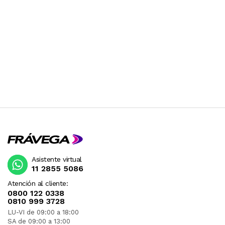
ESTADOS UNIDOS GENERALMENTE SON DE 110V
Y POR LO TANTO DEBEN SER USADOS CON UN
TRANSFORMADOR. RECOMENDAMOS
CONSULTAR PREVIAMENTE.
Asistente virtual
11 2855 5086
Atención al cliente:
0800 122 0338
0810 999 3728
LU-VI de 09:00 a 18:00
SA de 09:00 a 13:00