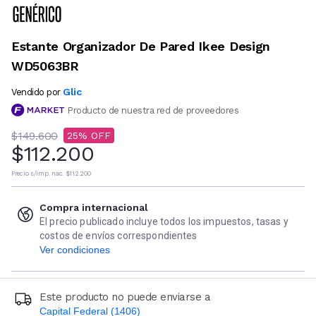
Estante Organizador De Pared Ikee Design
WD5063BR
Glic
Vendido por
Producto de nuestra red de proveedores
$149.600
25
$112.200
Precio s/imp. nac.
$112.200
Compra internacional
El precio publicado incluye todos los impuestos, tasas y
costos de envíos correspondientes
Ver condiciones
Este producto no puede enviarse a
Capital Federal (1406)