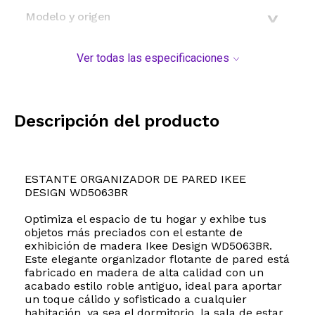
Modelo y origen
Ver todas las especificaciones
Descripción del producto
ESTANTE ORGANIZADOR DE PARED IKEE
DESIGN WD5063BR
Optimiza el espacio de tu hogar y exhibe tus
objetos más preciados con el estante de
exhibición de madera Ikee Design WD5063BR.
Este elegante organizador flotante de pared está
fabricado en madera de alta calidad con un
acabado estilo roble antiguo, ideal para aportar
un toque cálido y sofisticado a cualquier
habitación, ya sea el dormitorio, la sala de estar,