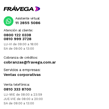
Asistente virtual
11 2855 5086
Atención al cliente:
0800 122 0338
0810 999 3728
LU-VI de 09:00 a 18:00
SA de 09:00 a 13:00
Cobranza de créditos:
cobranzas@fravega.com.ar
Servicios a empresas:
Ventas corporativas
Venta telefónica:
0810 333 8700
LU-MIE de 08:00 a 23:59
JUE-VIE de 08:00 a 20:00
SA de 09:00 a 13:00