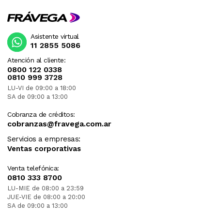
Asistente virtual
11 2855 5086
Atención al cliente:
0800 122 0338
0810 999 3728
LU-VI de 09:00 a 18:00
SA de 09:00 a 13:00
Cobranza de créditos:
cobranzas@fravega.com.ar
Servicios a empresas:
Ventas corporativas
Venta telefónica:
0810 333 8700
LU-MIE de 08:00 a 23:59
JUE-VIE de 08:00 a 20:00
SA de 09:00 a 13:00