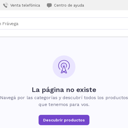
Venta telefónica
Centro de ayuda
La página no existe
Navegá por las categorías y descubrí todos los producto
que tenemos para vos.
Descubrir productos