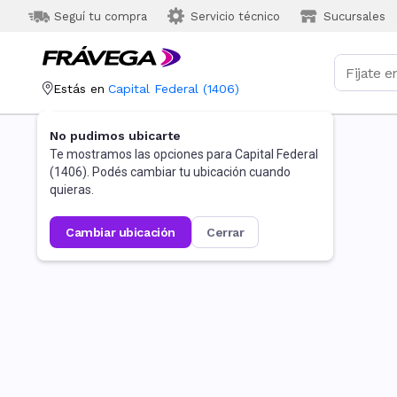
Seguí tu compra
Servicio técnico
Sucursales
Estás en
Capital Federal
(
1406
)
No pudimos ubicarte
Te mostramos las opciones para
Capital Federal
(
1406
). Podés cambiar tu ubicación cuando
quieras.
cambiar ubicación
cerrar