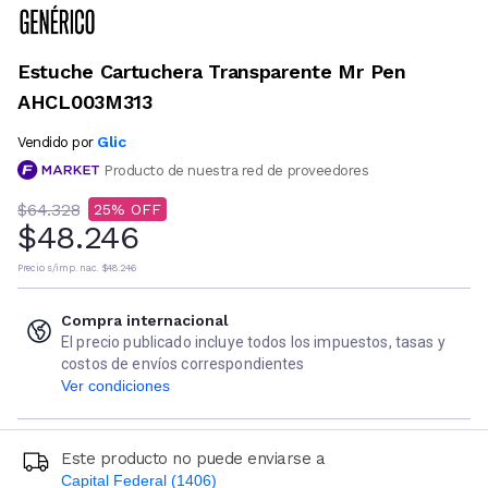
Estuche Cartuchera Transparente Mr Pen
AHCL003M313
Glic
Vendido por
Producto de nuestra red de proveedores
$64.328
25
$48.246
Precio s/imp. nac.
$48.246
Compra internacional
El precio publicado incluye todos los impuestos, tasas y
costos de envíos correspondientes
Ver condiciones
Este producto no puede enviarse a
Capital Federal (1406)