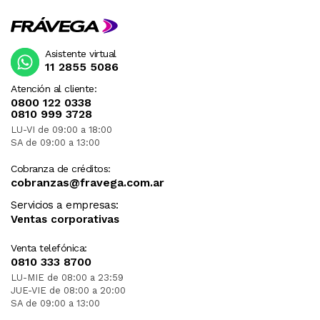
Asistente virtual
11 2855 5086
Atención al cliente:
0800 122 0338
0810 999 3728
LU-VI de 09:00 a 18:00
SA de 09:00 a 13:00
Cobranza de créditos:
cobranzas@fravega.com.ar
Servicios a empresas:
Ventas corporativas
Venta telefónica:
0810 333 8700
LU-MIE de 08:00 a 23:59
JUE-VIE de 08:00 a 20:00
SA de 09:00 a 13:00