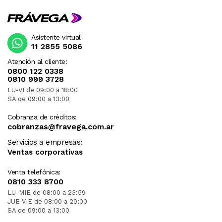
Asistente virtual
11 2855 5086
Atención al cliente:
0800 122 0338
0810 999 3728
LU-VI de 09:00 a 18:00
SA de 09:00 a 13:00
Cobranza de créditos:
cobranzas@fravega.com.ar
Servicios a empresas:
Ventas corporativas
Venta telefónica:
0810 333 8700
LU-MIE de 08:00 a 23:59
JUE-VIE de 08:00 a 20:00
SA de 09:00 a 13:00