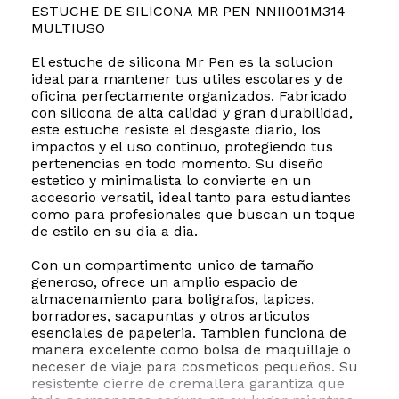
ESTUCHE DE SILICONA MR PEN NNII001M314
MULTIUSO
El estuche de silicona Mr Pen es la solucion
ideal para mantener tus utiles escolares y de
oficina perfectamente organizados. Fabricado
con silicona de alta calidad y gran durabilidad,
este estuche resiste el desgaste diario, los
impactos y el uso continuo, protegiendo tus
pertenencias en todo momento. Su diseño
estetico y minimalista lo convierte en un
accesorio versatil, ideal tanto para estudiantes
como para profesionales que buscan un toque
de estilo en su dia a dia.
Con un compartimento unico de tamaño
generoso, ofrece un amplio espacio de
almacenamiento para boligrafos, lapices,
borradores, sacapuntas y otros articulos
esenciales de papeleria. Tambien funciona de
manera excelente como bolsa de maquillaje o
neceser de viaje para cosmeticos pequeños. Su
resistente cierre de cremallera garantiza que