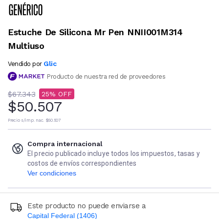
Estuche De Silicona Mr Pen NNII001M314
Multiuso
Glic
Vendido por
Producto de nuestra red de proveedores
$67.343
25
$50.507
Precio s/imp. nac.
$50.507
Compra internacional
El precio publicado incluye todos los impuestos, tasas y
costos de envíos correspondientes
Ver condiciones
Este producto no puede enviarse a
Capital Federal (1406)