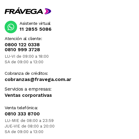
Asistente virtual
11 2855 5086
Atención al cliente:
0800 122 0338
0810 999 3728
LU-VI de 09:00 a 18:00
SA de 09:00 a 13:00
Cobranza de créditos:
cobranzas@fravega.com.ar
Servicios a empresas:
Ventas corporativas
Venta telefónica:
0810 333 8700
LU-MIE de 08:00 a 23:59
JUE-VIE de 08:00 a 20:00
SA de 09:00 a 13:00