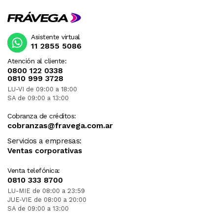
Asistente virtual
11 2855 5086
Atención al cliente:
0800 122 0338
0810 999 3728
LU-VI de 09:00 a 18:00
SA de 09:00 a 13:00
Cobranza de créditos:
cobranzas@fravega.com.ar
Servicios a empresas:
Ventas corporativas
Venta telefónica:
0810 333 8700
LU-MIE de 08:00 a 23:59
JUE-VIE de 08:00 a 20:00
SA de 09:00 a 13:00