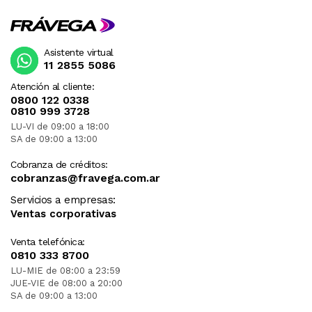
Asistente virtual
11 2855 5086
Atención al cliente:
0800 122 0338
0810 999 3728
LU-VI de 09:00 a 18:00
SA de 09:00 a 13:00
Cobranza de créditos:
cobranzas@fravega.com.ar
Servicios a empresas:
Ventas corporativas
Venta telefónica:
0810 333 8700
LU-MIE de 08:00 a 23:59
JUE-VIE de 08:00 a 20:00
SA de 09:00 a 13:00