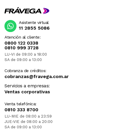
Asistente virtual
11 2855 5086
Atención al cliente:
0800 122 0338
0810 999 3728
LU-VI de 09:00 a 18:00
SA de 09:00 a 13:00
Cobranza de créditos:
cobranzas@fravega.com.ar
Servicios a empresas:
Ventas corporativas
Venta telefónica:
0810 333 8700
LU-MIE de 08:00 a 23:59
JUE-VIE de 08:00 a 20:00
SA de 09:00 a 13:00