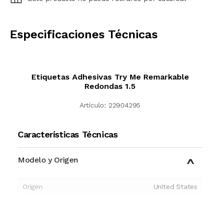
CALCULAR
Especificaciones Técnicas
Etiquetas Adhesivas Try Me Remarkable
Redondas 1.5
Artículo:
22904295
Características Técnicas
Modelo y Origen
Origen
United States