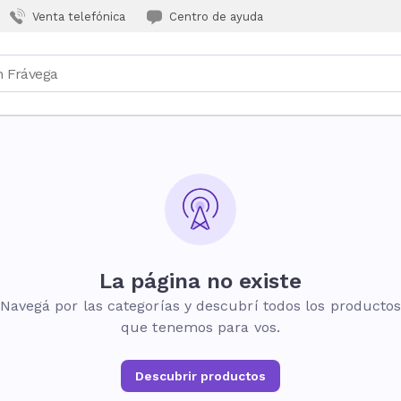
Venta telefónica
Centro de ayuda
La página no existe
Navegá por las categorías y descubrí todos los producto
que tenemos para vos.
Descubrir productos