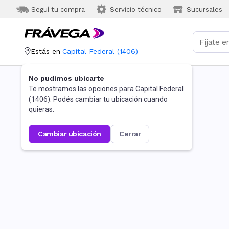
Seguí tu compra
Servicio técnico
Sucursales
Estás en
Capital Federal
(
1406
)
No pudimos ubicarte
Te mostramos las opciones para
Capital Federal
(
1406
). Podés cambiar tu ubicación cuando
quieras.
cambiar ubicación
cerrar