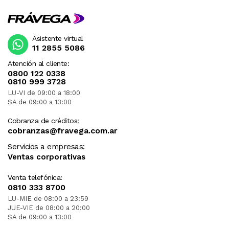
Asistente virtual
11 2855 5086
Atención al cliente:
0800 122 0338
0810 999 3728
LU-VI de 09:00 a 18:00
SA de 09:00 a 13:00
Cobranza de créditos:
cobranzas@fravega.com.ar
Servicios a empresas:
Ventas corporativas
Venta telefónica:
0810 333 8700
LU-MIE de 08:00 a 23:59
JUE-VIE de 08:00 a 20:00
SA de 09:00 a 13:00