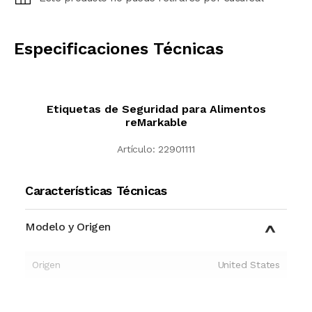
CALCULAR
Especificaciones Técnicas
Etiquetas de Seguridad para Alimentos
reMarkable
Artículo:
22901111
Características Técnicas
Modelo y Origen
Origen
United States