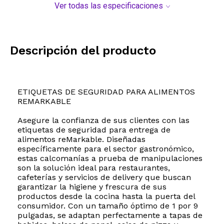
Ver todas las especificaciones
Descripción del producto
ETIQUETAS DE SEGURIDAD PARA ALIMENTOS
REMARKABLE
Asegure la confianza de sus clientes con las
etiquetas de seguridad para entrega de
alimentos reMarkable. Diseñadas
específicamente para el sector gastronómico,
estas calcomanías a prueba de manipulaciones
son la solución ideal para restaurantes,
cafeterías y servicios de delivery que buscan
garantizar la higiene y frescura de sus
productos desde la cocina hasta la puerta del
consumidor. Con un tamaño óptimo de 1 por 9
pulgadas, se adaptan perfectamente a tapas de