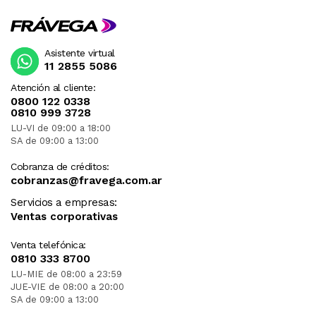
Asistente virtual
11 2855 5086
Atención al cliente:
0800 122 0338
0810 999 3728
LU-VI de 09:00 a 18:00
SA de 09:00 a 13:00
Cobranza de créditos:
cobranzas@fravega.com.ar
Servicios a empresas:
Ventas corporativas
Venta telefónica:
0810 333 8700
LU-MIE de 08:00 a 23:59
JUE-VIE de 08:00 a 20:00
SA de 09:00 a 13:00