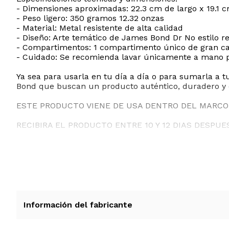
- Dimensiones aproximadas: 22.3 cm de largo x 19.1 c
- Peso ligero: 350 gramos 12.32 onzas
- Material: Metal resistente de alta calidad
- Diseño: Arte temático de James Bond Dr No estilo re
- Compartimentos: 1 compartimento único de gran c
- Cuidado: Se recomienda lavar únicamente a mano pa
Ya sea para usarla en tu día a día o para sumarla a t
Bond que buscan un producto auténtico, duradero y c
ESTE PRODUCTO VIENE DE USA DENTRO DEL MARCO 
RECIBIRA EL PRODUCTO ENTRE 10 Y 12 DIAS DESPUE
Información del fabricante