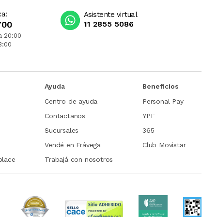
ca:
Asistente virtual
700
11 2855 5086
a 20:00
3:00
Ayuda
Beneficios
Centro de ayuda
Personal Pay
Contactanos
YPF
Sucursales
365
Vendé en Frávega
Club Movistar
place
Trabajá con nosotros