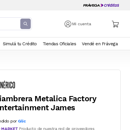
Mi cuenta
Simulá tu Crédito
Tiendas Oficiales
Vendé en Frávega
iambrera Metalica Factory
ntertainment James
ndido por
Glic
Producto de nuestra red de proveedores