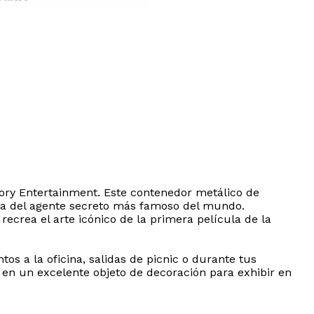
tory Entertainment. Este contenedor metálico de
aga del agente secreto más famoso del mundo.
recrea el arte icónico de la primera película de la
os a la oficina, salidas de picnic o durante tus
a en un excelente objeto de decoración para exhibir en