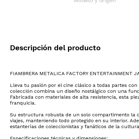
Modelo y origen
Descripción del producto
FIAMBRERA METALICA FACTORY ENTERTAINMENT J
Lleva tu pasión por el cine clásico a todas partes c
colección combina un diseño nostálgico con una funci
Fabricada con materiales de alta resistencia, esta pi
franquicia.
Su estructura robusta de un solo compartimento la con
viajes, manteniendo todo protegido en su interior. Ad
estanterías de coleccionistas y fanáticos de la cultur
Especificaciones técnicas y dimensiones: