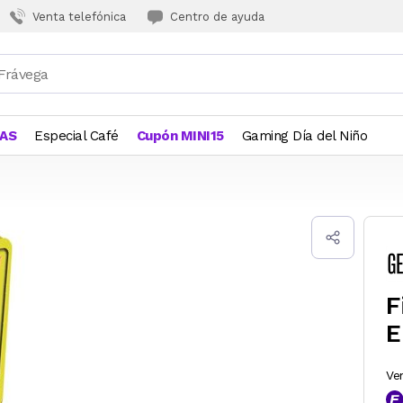
Venta telefónica
Centro de ayuda
JAS
Especial Café
Cupón MINI15
Gaming Día del Niño
F
E
Ve