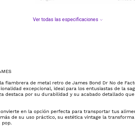
Ver todas las especificaciones
AMES
on la fiambrera de metal retro de James Bond Dr No de Fac
onalidad excepcional, ideal para los entusiastas de la s
eza destaca por su durabilidad y su acabado detallado que 
vierte en la opción perfecta para transportar tus aliment
emás de su uso práctico, su estética vintage la transform
a pop.