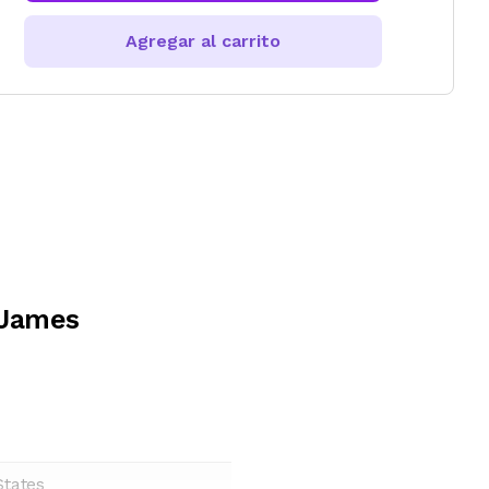
Agregar al carrito
 James
States