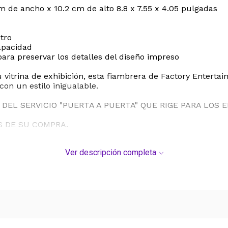
m de ancho x 10.2 cm de alto 8.8 x 7.55 x 4.05 pulgadas
tro
apacidad
ra preservar los detalles del diseño impreso
u vitrina de exhibición, esta fiambrera de Factory Enterta
on un estilo inigualable.
DEL SERVICIO "PUERTA A PUERTA" QUE RIGE PARA LOS 
S DE SU COMPRA.
Ver descripción completa