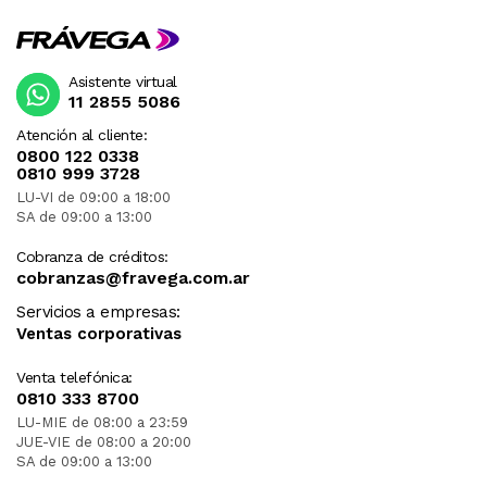
Asistente virtual
11 2855 5086
Atención al cliente:
0800 122 0338
0810 999 3728
LU-VI de 09:00 a 18:00
SA de 09:00 a 13:00
Cobranza de créditos:
cobranzas@fravega.com.ar
Servicios a empresas:
Ventas corporativas
Venta telefónica:
0810 333 8700
LU-MIE de 08:00 a 23:59
JUE-VIE de 08:00 a 20:00
SA de 09:00 a 13:00