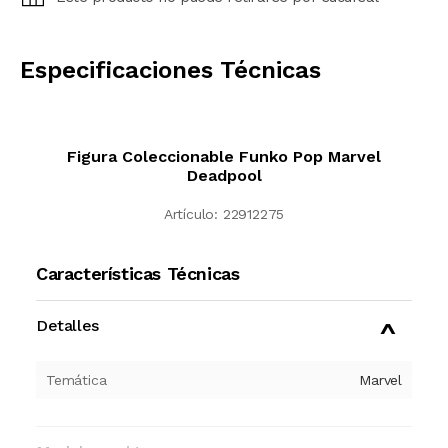
CALCULAR
Especificaciones Técnicas
Figura Coleccionable Funko Pop Marvel
Deadpool
Artículo:
22912275
Características Técnicas
Detalles
Temática
Marvel