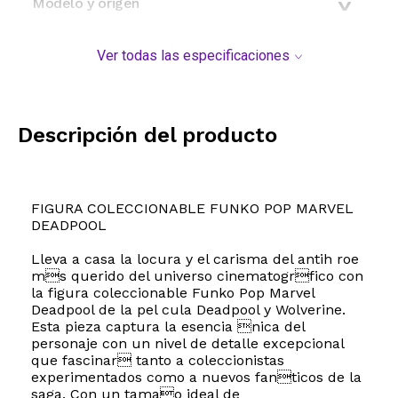
Modelo y origen
Ver todas las especificaciones
Descripción del producto
FIGURA COLECCIONABLE FUNKO POP MARVEL
DEADPOOL
Lleva a casa la locura y el carisma del antih roe
ms querido del universo cinematogrfico con
la figura coleccionable Funko Pop Marvel
Deadpool de la pel cula Deadpool y Wolverine.
Esta pieza captura la esencia nica del
personaje con un nivel de detalle excepcional
que fascinar tanto a coleccionistas
experimentados como a nuevos fanticos de la
saga. Con un tamao ideal de