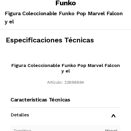
Funko
Figura Coleccionable Funko Pop Marvel Falcon
y el
Especificaciones Técnicas
Figura Coleccionable Funko Pop Marvel Falcon
y el
Artículo:
22898894
Características Técnicas
Detalles
Temática
Marvel